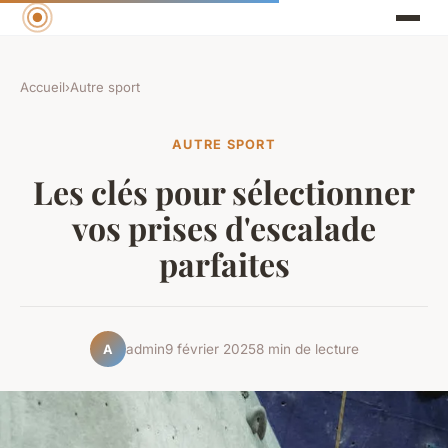
Accueil
›
Autre sport
AUTRE SPORT
Les clés pour sélectionner
vos prises d'escalade
parfaites
admin
9 février 2025
8 min de lecture
A