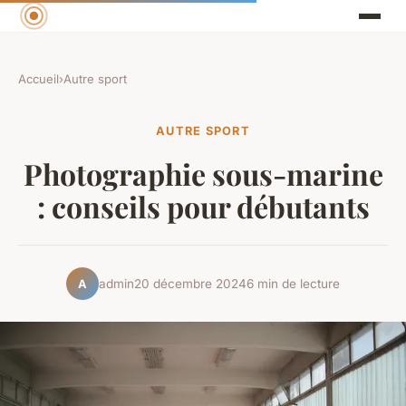
Accueil
›
Autre sport
AUTRE SPORT
Photographie sous-marine
: conseils pour débutants
admin
20 décembre 2024
6 min de lecture
A