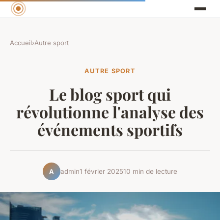
Accueil
›
Autre sport
AUTRE SPORT
Le blog sport qui
révolutionne l'analyse des
événements sportifs
admin
1 février 2025
10 min de lecture
A