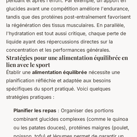
pendant et après l'effort. Par exemple, un apport en
glucides avant une compétition améliore l'endurance,
tandis que des protéines post-entraînement favorisent
la régénération des tissus musculaires. En parallèle,
l'hydratation est tout aussi critique, chaque perte de
liquide ayant des répercussions directes sur la
concentration et les performances générales.
Stratégies pour une alimentation équilibrée en
lien avec le sport
Établir une
alimentation équilibrée
nécessite une
planification réfléchie et adaptée aux besoins
spécifiques du sport pratiqué. Voici quelques
stratégies pratiques :
Planifier les repas
: Organiser des portions
combinant glucides complexes (comme le quinoa
ou les patates douces), protéines maigres (poulet,
poisson, tofu) et légumes permet de garantir un