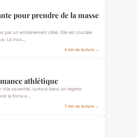
sante pour prendre de la masse
s par un entraînement ciblé. Elle est cruciale
ue. La mus...
4 min de lecture →
rmance athlétique
un rôle essentiel, surtout dans un régime
r la force e...
7 min de lecture →