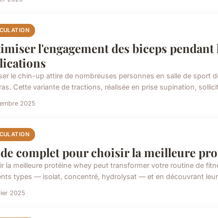
CULATION
imiser l'engagement des biceps pendant l
lications
iser le chin-up attire de nombreuses personnes en salle de sport 
as. Cette variante de tractions, réalisée en prise supination, sollicit
cembre 2025
CULATION
de complet pour choisir la meilleure pr
r la meilleure protéine whey peut transformer votre routine de fitn
rents types — isolat, concentré, hydrolysat — et en découvrant leur
rier 2025