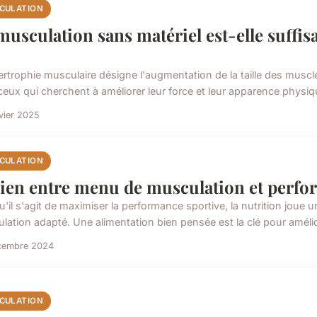
CULATION
musculation sans matériel est-elle suffi
ertrophie musculaire désigne l'augmentation de la taille des muscle
ceux qui cherchent à améliorer leur force et leur apparence physiq
vier 2025
CULATION
lien entre menu de musculation et perfo
'il s'agit de maximiser la performance sportive, la nutrition joue 
lation adapté. Une alimentation bien pensée est la clé pour améliore
cembre 2024
CULATION