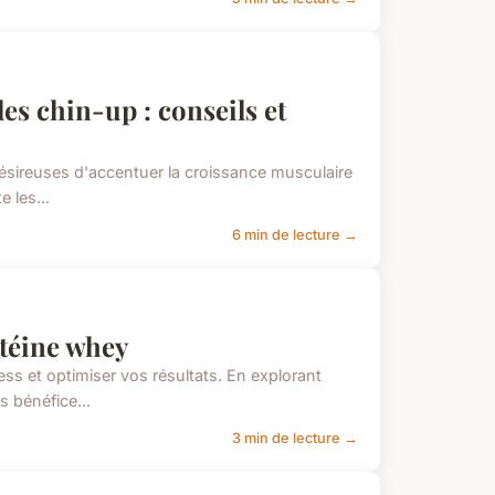
es chin-up : conseils et
désireuses d'accentuer la croissance musculaire
e les...
6 min de lecture →
otéine whey
ess et optimiser vos résultats. En explorant
s bénéfice...
3 min de lecture →