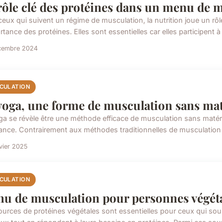
rôle clé des protéines dans un menu de 
ceux qui suivent un régime de musculation, la nutrition joue un rôl
rtance des protéines. Elles sont essentielles car elles participent à l
cembre 2024
CULATION
yoga, une forme de musculation sans maté
ga se révèle être une méthode efficace de musculation sans matér
tance. Contrairement aux méthodes traditionnelles de musculation 
vier 2025
CULATION
u de musculation pour personnes végéta
ources de protéines végétales sont essentielles pour ceux qui sou