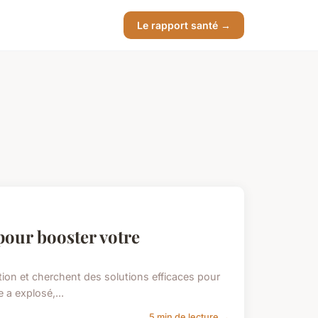
Le rapport santé →
 pour booster votre
on et cherchent des solutions efficaces pour
e a explosé,...
5 min de lecture →