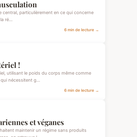
musculation
e central, particulièrement en ce qui concerne
a ré...
6 min de lecture →
riel !
iel, utilisant le poids du corps même comme
qui nécessitent g...
6 min de lecture →
riennes et véganes
haitent maintenir un régime sans produits