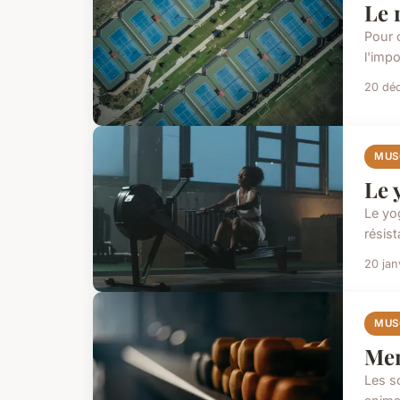
Le 
Pour 
l'impo
20 dé
MUS
Le 
Le yo
résis
20 jan
MUS
Men
Les s